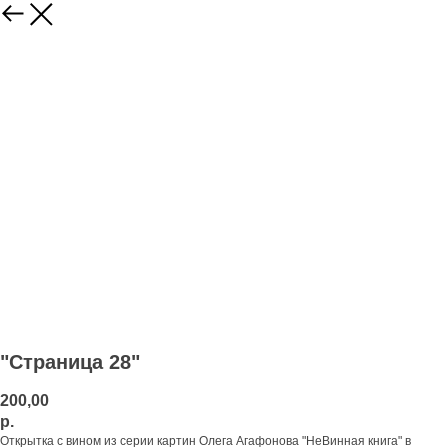
"Страница 28"
200,00
р.
Открытка с вином из серии картин Олега Агафонова "НеВинная книга" в