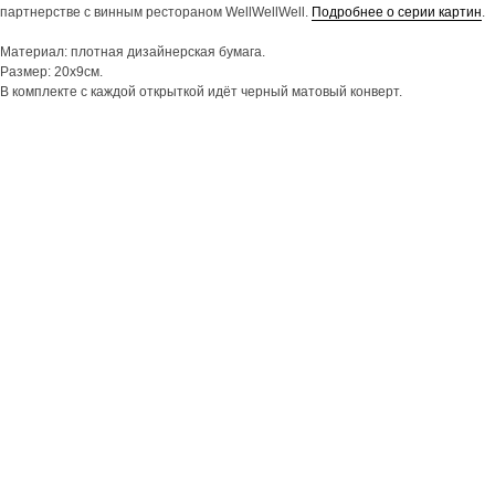
партнерстве с винным рестораном WellWellWell.
Подробнее о серии картин
.
Материал: плотная дизайнерская бумага.
Размер: 20х9см.
В комплекте с каждой открыткой идёт черный матовый конверт.