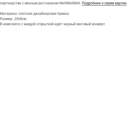
партнерстве с винным рестораном WellWellWell.
Подробнее о серии картин
.
Материал: плотная дизайнерская бумага.
Размер: 20х9см.
В комплекте с каждой открыткой идёт черный матовый конверт.