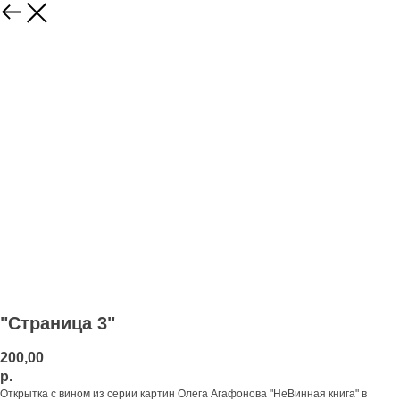
"Страница 3"
200,00
р.
Открытка с вином из серии картин Олега Агафонова "НеВинная книга" в