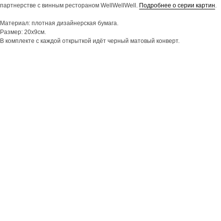
партнерстве с винным рестораном WellWellWell.
Подробнее о серии картин
.
Материал: плотная дизайнерская бумага.
Размер: 20х9см.
В комплекте с каждой открыткой идёт черный матовый конверт.