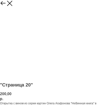
"Страница 20"
200,00
р.
Открытка с вином из серии картин Олега Агафонова "НеВинная книга" в